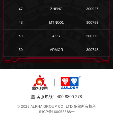
47
ZHENG
300927
48
MTNO01
300789
49
Anna
300775
50
ARMOR
300748
客服热线：400-8800-278
© 2026 ALPHA GROUP CO.,LTD.保留所有权利
粤ICP备160055888号