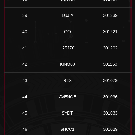
39
LUJIA
301339
40
GO
301221
41
125JZC
301202
42
KING03
301150
43
REX
301079
44
AVENGE
301036
45
SYDT
301033
46
SHCC1
301029