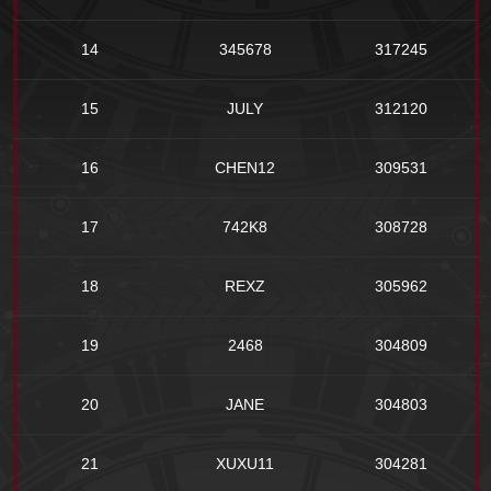
14
345678
317245
15
JULY
312120
16
CHEN12
309531
17
742K8
308728
18
REXZ
305962
19
2468
304809
20
JANE
304803
21
XUXU11
304281