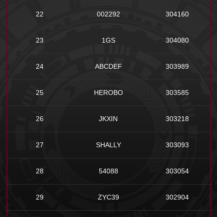
22
002292
304160
23
1GS
304080
24
ABCDEF
303989
25
HEROBO
303585
26
JKXIN
303218
27
SHALLY
303093
28
54088
303054
29
ZYC39
302904